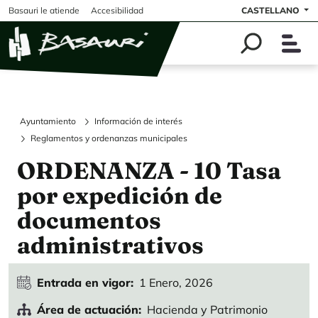
Pasar al contenido principal
Basauri le atiende
Accesibilidad
CASTELLANO
Ayuntamiento
Información de interés
Reglamentos y ordenanzas municipales
ORDENANZA - 10 Tasa
por expedición de
documentos
administrativos
Entrada en vigor
1 Enero, 2026
Área de actuación
Hacienda y Patrimonio