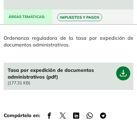
ÁREAS TEMÁTICAS
IMPUESTOS Y PAGOS
Ordenanza reguladora de la tasa por expedición de
documentos administrativos.
File
Tasa por expedición de documentos
administrativos (pdf)
(177.31 KB)
Compártelo en: