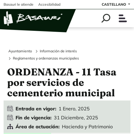
Pasar al contenido principal
Basauri le atiende
Accesibilidad
CASTELLANO
Ayuntamiento
Información de interés
Reglamentos y ordenanzas municipales
ORDENANZA - 11 Tasa
por servicios de
cementerio municipal
Entrada en vigor
1 Enero, 2025
Fin de vigencia
31 Diciembre, 2025
Área de actuación
Hacienda y Patrimonio