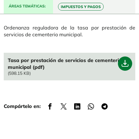
ÁREAS TEMÁTICAS
IMPUESTOS Y PAGOS
Ordenanza reguladora de la tasa por prestación de
servicios de cementerio municipal.
File
Tasa por prestación de servicios de cementerio
municipal (pdf)
(598.15 KB)
Compártelo en: