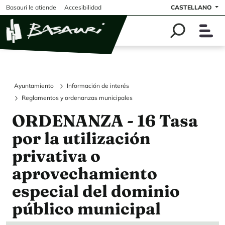
Pasar al contenido principal
Basauri le atiende
Accesibilidad
CASTELLANO
Ayuntamiento
Información de interés
Reglamentos y ordenanzas municipales
ORDENANZA - 16 Tasa
por la utilización
privativa o
aprovechamiento
especial del dominio
público municipal