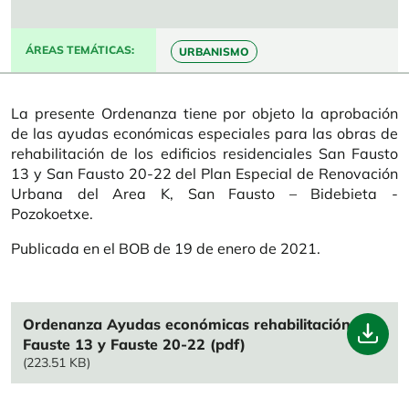
ÁREAS TEMÁTICAS
URBANISMO
La presente Ordenanza tiene por objeto la aprobación
de las ayudas económicas especiales para las obras de
rehabilitación de los edificios residenciales San Fausto
13 y San Fausto 20-22 del Plan Especial de Renovación
Urbana del Area K, San Fausto – Bidebieta -
Pozokoetxe.
Publicada en el BOB de 19 de enero de 2021.
File
Ordenanza Ayudas económicas rehabilitación
Fauste 13 y Fauste 20-22 (pdf)
(223.51 KB)