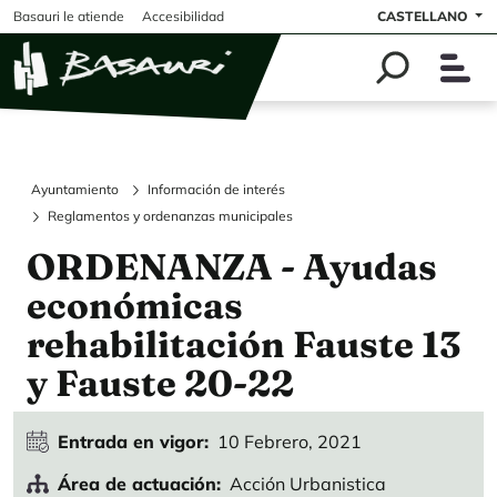
Pasar al contenido principal
Basauri le atiende
Accesibilidad
CASTELLANO
Ayuntamiento
Información de interés
Reglamentos y ordenanzas municipales
ORDENANZA - Ayudas
económicas
rehabilitación Fauste 13
y Fauste 20-22
Entrada en vigor
10 Febrero, 2021
Área de actuación
Acción Urbanistica