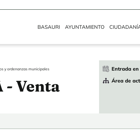
BASAURI
AYUNTAMIENTO
CIUDADANÍ
Entrada en 
s y ordenanzas municipales
- Venta
Área de ac