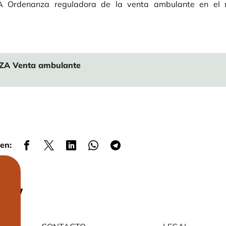
Ordenanza reguladora de la venta ambulante en el m
A Venta ambulante
en: