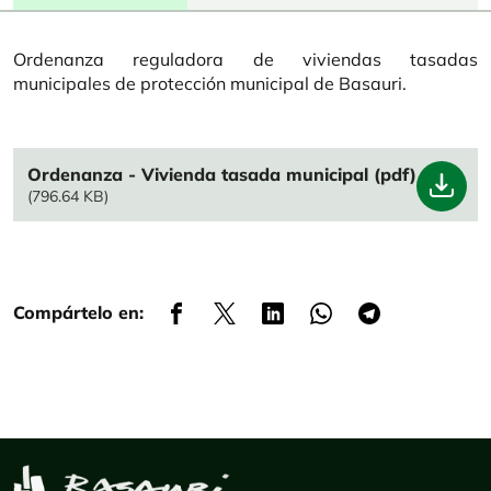
Ordenanza reguladora de viviendas tasadas
municipales de protección municipal de Basauri.
File
Ordenanza - Vivienda tasada municipal (pdf)
(796.64 KB)
Compártelo en: