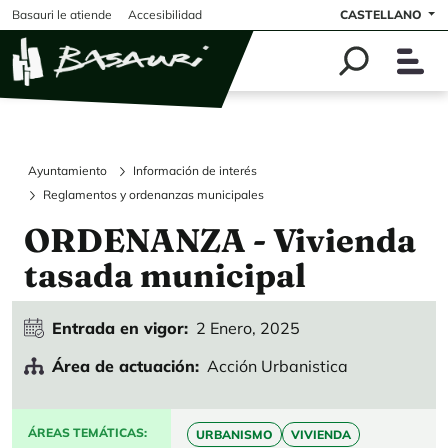
Pasar al contenido principal
Basauri le atiende
Accesibilidad
CASTELLANO
Ayuntamiento
Información de interés
Reglamentos y ordenanzas municipales
ORDENANZA - Vivienda
tasada municipal
Entrada en vigor
2 Enero, 2025
Área de actuación
Acción Urbanistica
ÁREAS TEMÁTICAS
URBANISMO
VIVIENDA