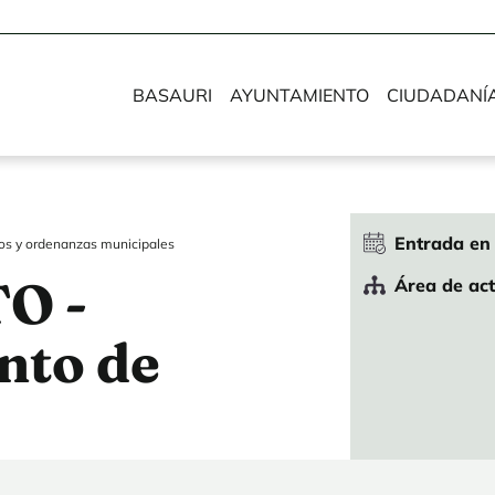
BASAURI
AYUNTAMIENTO
CIUDADANÍ
Entrada en 
s y ordenanzas municipales
O -
Área de ac
nto de