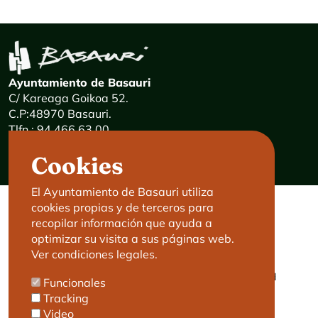
Ayuntamiento de Basauri
C/ Kareaga Goikoa 52.
C.P:48970 Basauri.
Tlfn.: 94 466 63 00
Mensajes 24 horas: 900 840 841
Cookies
E-mail:
haz@basauri.eus
El Ayuntamiento de Basauri utiliza
cookies propias y de terceros para
CONTACTO
LEGAL
recopilar información que ayuda a
optimizar su visita a sus páginas web.
Basauri le atiende
Aviso legal
Ver condiciones legales.
Cita previa
Política de Cookies
Política de privacidad
Funcionales
Accesibilidad
Tracking
Video