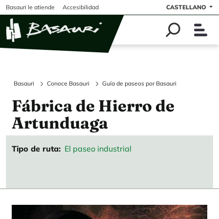
Pasar al contenido principal
Basauri le atiende
Accesibilidad
CASTELLANO
Basauri
Conoce Basauri
Guía de paseos por Basauri
Fábrica de Hierro de
Artunduaga
Tipo de ruta
El paseo industrial