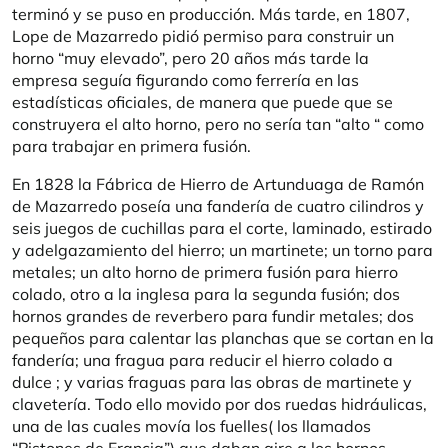
terminó y se puso en producción. Más tarde, en 1807,
Lope de Mazarredo pidió permiso para construir un
horno “muy elevado”, pero 20 años más tarde la
empresa seguía figurando como ferrería en las
estadísticas oficiales, de manera que puede que se
construyera el alto horno, pero no sería tan “alto “ como
para trabajar en primera fusión.
En 1828 la Fábrica de Hierro de Artunduaga de Ramón
de Mazarredo poseía una fandería de cuatro cilindros y
seis juegos de cuchillas para el corte, laminado, estirado
y adelgazamiento del hierro; un martinete; un torno para
metales; un alto horno de primera fusión para hierro
colado, otro a la inglesa para la segunda fusión; dos
hornos grandes de reverbero para fundir metales; dos
pequeños para calentar las planchas que se cortan en la
fandería; una fragua para reducir el hierro colado a
dulce ; y varias fraguas para las obras de martinete y
clavetería. Todo ello movido por dos ruedas hidráulicas,
una de las cuales movía los fuelles( los llamados