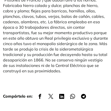
“Pistones de Francia”) que daban aire a los hornos.
Fabricaba hierro colado y dulce; planchas de hierro,
cobre y plomo; flejes para barricas, hornillos, ollas,
planchas, clavos, tubos, verjas, balas de cañón, cables,
cadenas, alambres, etc. La fábrica empleaba en esa
época a 30 trabajadores directos, sin contar
transportistas, fue su mejor momento productivo porque
en este año obtuvo un Real privilegio exclusivo y durante
cinco años tuvo el monopolio siderúrgico de la zona. Más
tarde se produjo la crisis de la siderometalúrgica
tradicional y su producción fue decayendo hasta su total
desaparición en 1866. No se conserva ningún vestigio
de sus instalaciones ni de la Central Eléctrica que se
construyó en sus proximidades.
Compártelo en: