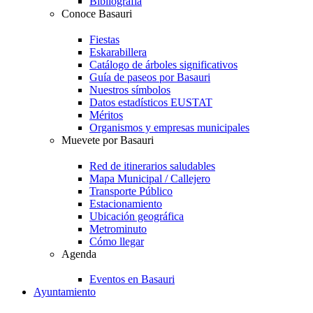
Bibliografía
Conoce Basauri
Fiestas
Eskarabillera
Catálogo de árboles significativos
Guía de paseos por Basauri
Nuestros símbolos
Datos estadísticos EUSTAT
Méritos
Organismos y empresas municipales
Muevete por Basauri
Red de itinerarios saludables
Mapa Municipal / Callejero
Transporte Público
Estacionamiento
Ubicación geográfica
Metrominuto
Cómo llegar
Agenda
Eventos en Basauri
Ayuntamiento