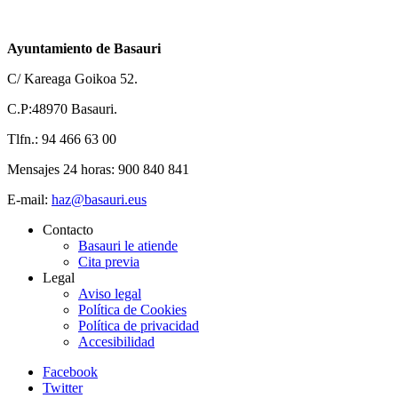
Ayuntamiento de Basauri
C/ Kareaga Goikoa 52.
C.P:48970 Basauri.
Tlfn.: 94 466 63 00
Mensajes 24 horas: 900 840 841
E-mail:
haz@basauri.eus
Contacto
Basauri le atiende
Cita previa
Legal
Aviso legal
Política de Cookies
Política de privacidad
Accesibilidad
Facebook
Twitter