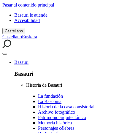
Pasar al contenido principal
Basauri le atiende
Accesibilidad
Castellano
Castellano
Euskara
Basauri
Basauri
Historia de Basauri
La fundación
La Basconia
Historia de la casa consistorial
Archivo fotográfico
Patrimonio arquitectónico
Memoria histórica
Personajes célebres