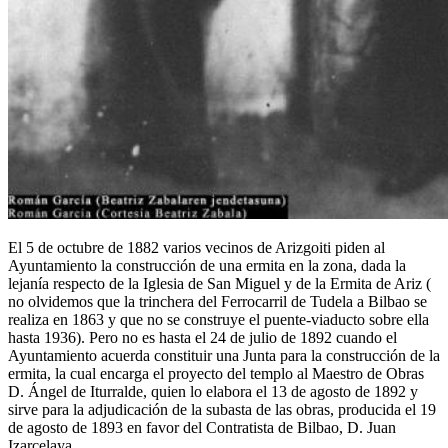
El 5 de octubre de 1882 varios vecinos de Arizgoiti piden al
Ayuntamiento la construcción de una ermita en la zona, dada la
lejanía respecto de la Iglesia de San Miguel y de la Ermita de Ariz (
no olvidemos que la trinchera del Ferrocarril de Tudela a Bilbao se
realiza en 1863 y que no se construye el puente-viaducto sobre ella
hasta 1936). Pero no es hasta el 24 de julio de 1892 cuando el
Ayuntamiento acuerda constituir una Junta para la construcción de la
ermita, la cual encarga el proyecto del templo al Maestro de Obras
D. Ángel de Iturralde, quien lo elabora el 13 de agosto de 1892 y
sirve para la adjudicación de la subasta de las obras, producida el 19
de agosto de 1893 en favor del Contratista de Bilbao, D. Juan
Izarcelaya.