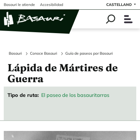
Pasar al contenido principal
Basauri le atiende
Accesibilidad
CASTELLANO
Basauri
Conoce Basauri
Guía de paseos por Basauri
Lápida de Mártires de
Guerra
Tipo de ruta
El paseo de los basauritarras