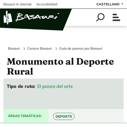
Pasar al contenido principal
Basauri le atiende
Accesibilidad
CASTELLANO
Basauri
Conoce Basauri
Guía de paseos por Basauri
Monumento al Deporte
Rural
Tipo de ruta
El paseo del arte
ÁREAS TEMÁTICAS
DEPORTE