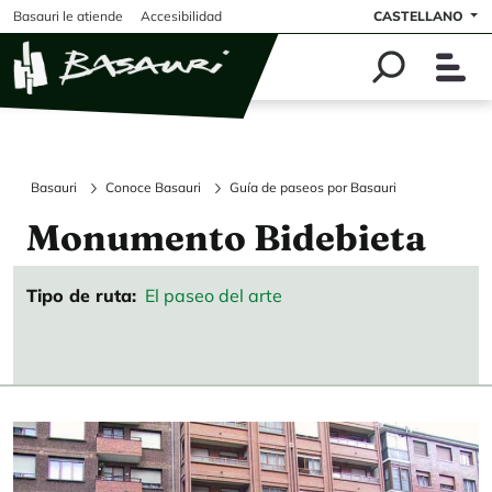
Pasar al contenido principal
Basauri le atiende
Accesibilidad
CASTELLANO
Basauri
Conoce Basauri
Guía de paseos por Basauri
Monumento Bidebieta
Tipo de ruta
El paseo del arte