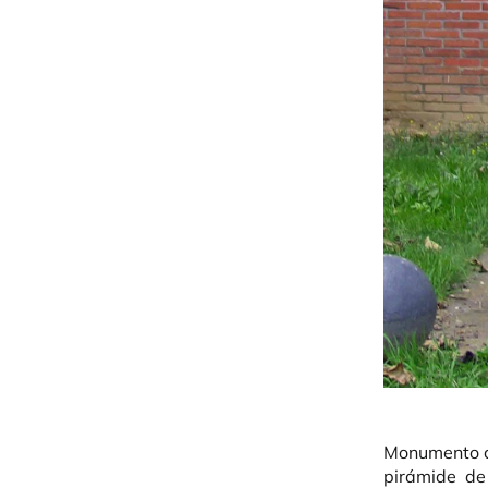
Monumento co
pirámide de