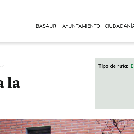
BASAURI
AYUNTAMIENTO
CIUDADANÍ
Tipo de ruta
E
uri
 la