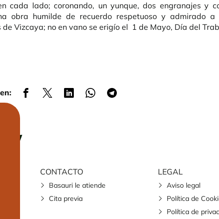
 en cada lado; coronando, un yunque, dos engranajes y c
na obra humilde de recuerdo respetuoso y admirado a
 de Vizcaya; no en vano se erigío el 1 de Mayo, Día del Tra
en:
CONTACTO
LEGAL
Basauri le atiende
Aviso legal
Cita previa
Política de Cook
Política de priva