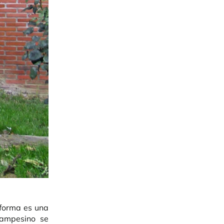
 forma es una
campesino se