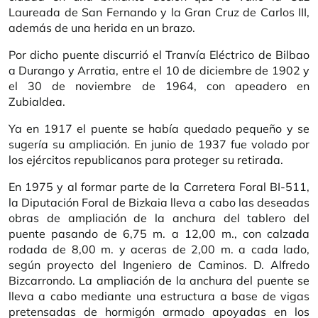
Laureada de San Fernando y la Gran Cruz de Carlos III,
además de una herida en un brazo.
Por dicho puente discurrió el Tranvía Eléctrico de Bilbao
a Durango y Arratia, entre el 10 de diciembre de 1902 y
el 30 de noviembre de 1964, con apeadero en
Zubialdea.
Ya en 1917 el puente se había quedado pequeño y se
sugería su ampliación. En junio de 1937 fue volado por
los ejércitos republicanos para proteger su retirada.
En 1975 y al formar parte de la Carretera Foral BI-511,
la Diputación Foral de Bizkaia lleva a cabo las deseadas
obras de ampliación de la anchura del tablero del
puente pasando de 6,75 m. a 12,00 m., con calzada
rodada de 8,00 m. y aceras de 2,00 m. a cada lado,
según proyecto del Ingeniero de Caminos. D. Alfredo
Bizcarrondo. La ampliación de la anchura del puente se
lleva a cabo mediante una estructura a base de vigas
pretensadas de hormigón armado apoyadas en los