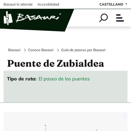
Pasar al contenido principal
Basauri le atiende
Accesibilidad
CASTELLANO
Basauri
Conoce Basauri
Guía de paseos por Basauri
Puente de Zubialdea
Tipo de ruta
El paseo de los puentes