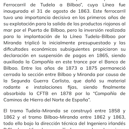
Ferrocarril de Tudela a Bilbao”, cuya Línea fue
inaugurada el 31 de agosto de 1863. Este ferrocarril
tuvo una importancia decisiva en los primeros años de
su explotación para la salida de los productos riojanos al
mar por el Puerto de Bilbao, pero la inversión realizada
para la implantación de la Línea Tudela-Bilbao por
Miranda triplicó lo inicialmente presupuestado y las
dificultades económicas subsiguientes propiciaron su
declaración en suspensión de pagos en 1865, siendo
auxiliada la Compañía en este trance por el Banco de
Bilbao. Entre los años de 1873 a 1875 permaneció
cerrada la sección entre Bilbao y Miranda por causa de
la Segunda Guerra Carlista, que dañó su material
rodante e instalaciones fijas, siendo finalmente
absorbida la CFTB en 1878 por la “Compañía de
Caminos de Hierro del Norte de España”.
El tramo Tudela-Miranda se construyó entre 1858 y
1862 y el tramo Bilbao-Miranda entre 1862 y 1863,
todo ello bajo la dirección técnica del Ingeniero irlandés