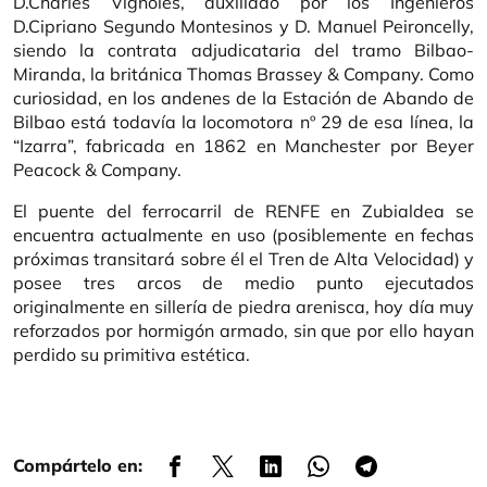
D.Charles Vignoles, auxiliado por los Ingenieros
D.Cipriano Segundo Montesinos y D. Manuel Peironcelly,
siendo la contrata adjudicataria del tramo Bilbao-
Miranda, la británica Thomas Brassey & Company. Como
curiosidad, en los andenes de la Estación de Abando de
Bilbao está todavía la locomotora nº 29 de esa línea, la
“Izarra”, fabricada en 1862 en Manchester por Beyer
Peacock & Company.
El puente del ferrocarril de RENFE en Zubialdea se
encuentra actualmente en uso (posiblemente en fechas
próximas transitará sobre él el Tren de Alta Velocidad) y
posee tres arcos de medio punto ejecutados
originalmente en sillería de piedra arenisca, hoy día muy
reforzados por hormigón armado, sin que por ello hayan
perdido su primitiva estética.
Compártelo en: