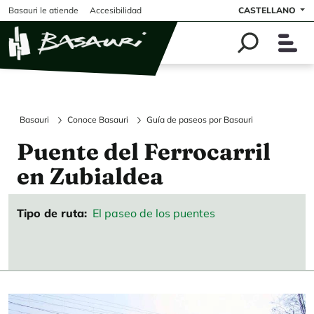
Pasar al contenido principal
Basauri le atiende
Accesibilidad
CASTELLANO
Basauri
Conoce Basauri
Guía de paseos por Basauri
Puente del Ferrocarril
en Zubialdea
Tipo de ruta
El paseo de los puentes