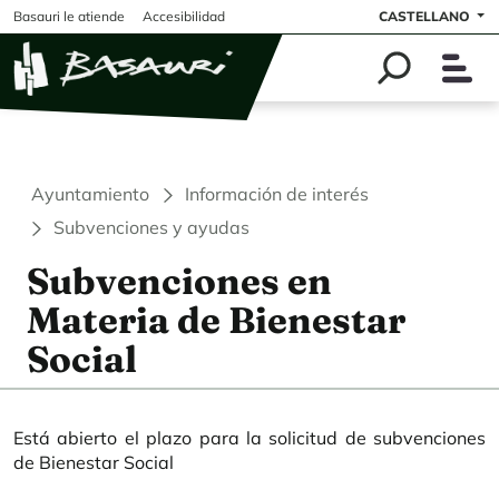
Pasar al contenido principal
Basauri le atiende
Accesibilidad
CASTELLANO
Ayuntamiento
Información de interés
Subvenciones y ayudas
Subvenciones en
Materia de Bienestar
Social
Está abierto el plazo para la solicitud de subvenciones
de Bienestar Social