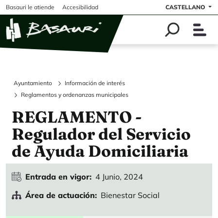
Pasar al contenido principal
Basauri le atiende
Accesibilidad
CASTELLANO
Ayuntamiento
Información de interés
Reglamentos y ordenanzas municipales
REGLAMENTO -
Regulador del Servicio
de Ayuda Domiciliaria
Entrada en vigor
4 Junio, 2024
Área de actuación
Bienestar Social