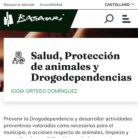
Pasar al contenido principal
Basauri le atiende
Accesibilidad
CASTELLANO
Salud, Protección
de animales y
Drogodependencias
IDOIA ORTEGO DOMÍNGUEZ
Prevenir la Drogodependencia y desarrollar actividades
preventivas valoradas como necesarias para el
municipio, a acciones respecto de animales, limpieza y