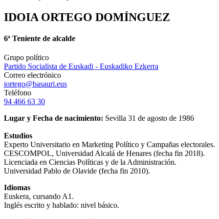
IDOIA ORTEGO DOMÍNGUEZ
6ª Teniente de alcalde
Grupo político
Partido Socialista de Euskadi - Euskadiko Ezkerra
Correo electrónico
iortego@basauri.eus
Teléfono
94 466 63 30
Lugar y Fecha de nacimiento:
Sevilla 31 de agosto de 1986
Estudios
Experto Universitario en Marketing Político y Campañas electorales.
CESCOMPOL, Universidad Alcalá de Henares (fecha fin 2018).
Licenciada en Ciencias Políticas y de la Administración.
Universidad Pablo de Olavide (fecha fin 2010).
Idiomas
Euskera, cursando A1.
Inglés escrito y hablado: nivel básico.