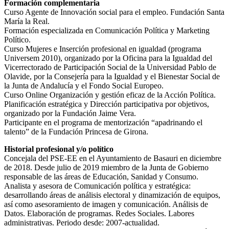
Formación complementaria
Curso Agente de Innovación social para el empleo. Fundación Santa
María la Real.
Formación especializada en Comunicación Política y Marketing
Político.
Curso Mujeres e Inserción profesional en igualdad (programa
Universem 2010), organizado por la Oficina para la Igualdad del
Vicerrectorado de Participación Social de la Universidad Pablo de
Olavide, por la Consejería para la Igualdad y el Bienestar Social de
la Junta de Andalucía y el Fondo Social Europeo.
Curso Online Organización y gestión eficaz de la Acción Política.
Planificación estratégica y Dirección participativa por objetivos,
organizado por la Fundación Jaime Vera.
Participante en el programa de mentorización “apadrinando el
talento” de la Fundación Princesa de Girona.
Historial profesional y/o político
Concejala del PSE-EE en el Ayuntamiento de Basauri en diciembre
de 2018. Desde julio de 2019 miembro de la Junta de Gobierno
responsable de las áreas de Educación, Sanidad y Consumo.
Analista y asesora de Comunicación política y estratégica:
desarrollando áreas de análisis electoral y dinamización de equipos,
así como asesoramiento de imagen y comunicación. Análisis de
Datos. Elaboración de programas. Redes Sociales. Labores
administrativas. Periodo desde: 2007-actualidad.