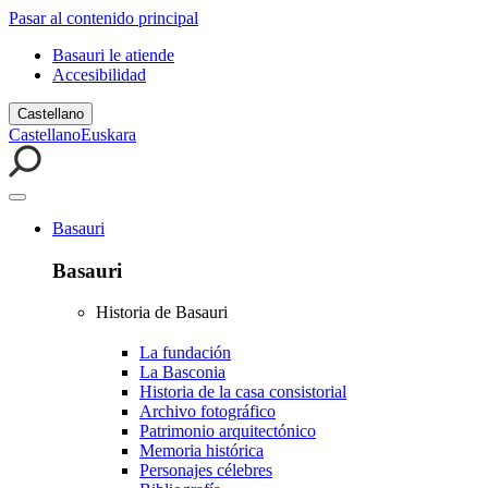
Pasar al contenido principal
Basauri le atiende
Accesibilidad
Castellano
Castellano
Euskara
Basauri
Basauri
Historia de Basauri
La fundación
La Basconia
Historia de la casa consistorial
Archivo fotográfico
Patrimonio arquitectónico
Memoria histórica
Personajes célebres