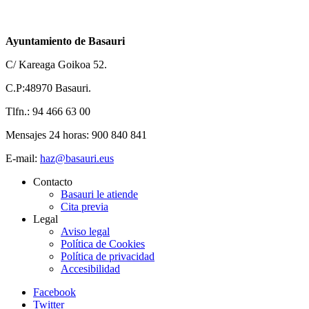
Ayuntamiento de Basauri
C/ Kareaga Goikoa 52.
C.P:48970 Basauri.
Tlfn.: 94 466 63 00
Mensajes 24 horas: 900 840 841
E-mail:
haz@basauri.eus
Contacto
Basauri le atiende
Cita previa
Legal
Aviso legal
Política de Cookies
Política de privacidad
Accesibilidad
Facebook
Twitter