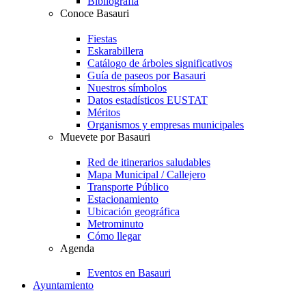
Bibliografía
Conoce Basauri
Fiestas
Eskarabillera
Catálogo de árboles significativos
Guía de paseos por Basauri
Nuestros símbolos
Datos estadísticos EUSTAT
Méritos
Organismos y empresas municipales
Muevete por Basauri
Red de itinerarios saludables
Mapa Municipal / Callejero
Transporte Público
Estacionamiento
Ubicación geográfica
Metrominuto
Cómo llegar
Agenda
Eventos en Basauri
Ayuntamiento