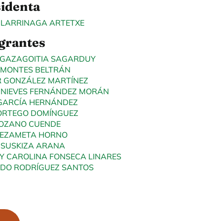
identa
 LARRINAGA ARTETXE
grantes
UGAZAGOITIA SAGARDUY
 MONTES BELTRÁN
R GONZÁLEZ MARTÍNEZ
 NIEVES FERNÁNDEZ MORÁN
 GARCÍA HERNÁNDEZ
 ORTEGO DOMÍNGUEZ
LOZANO CUENDE
 LEZAMETA HORNO
ISUSKIZA ARANA
Y CAROLINA FONSECA LINARES
DO RODRÍGUEZ SANTOS