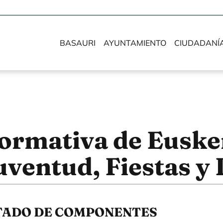
BASAURI
AYUNTAMIENTO
CIUDADANÍ
ormativa de Eusker
uventud, Fiestas y
TADO DE COMPONENTES