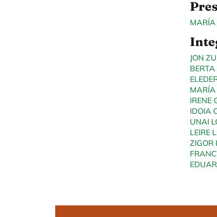
Pres
MARÍA
Inte
JON Z
BERTA
ELEDE
MARÍA
IRENE
IDOIA
UNAI 
LEIRE
ZIGOR 
FRANC
EDUAR