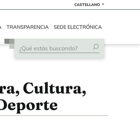
CASTELLANO
A
TRANSPARENCIA
SEDE ELECTRÓNICA
a, Cultura,
 Deporte