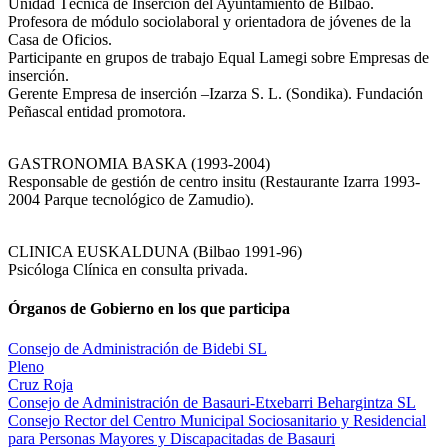
Unidad Técnica de Inserción del Ayuntamiento de Bilbao.
Profesora de módulo sociolaboral y orientadora de jóvenes de la
Casa de Oficios.
Participante en grupos de trabajo Equal Lamegi sobre Empresas de
inserción.
Gerente Empresa de inserción –Izarza S. L. (Sondika). Fundación
Peñascal entidad promotora.
GASTRONOMIA BASKA (1993-2004)
Responsable de gestión de centro insitu (Restaurante Izarra 1993-
2004 Parque tecnológico de Zamudio).
CLINICA EUSKALDUNA (Bilbao 1991-96)
Psicóloga Clínica en consulta privada.
Órganos de Gobierno en los que participa
Consejo de Administración de Bidebi SL
Pleno
Cruz Roja
Consejo de Administración de Basauri-Etxebarri Behargintza SL
Consejo Rector del Centro Municipal Sociosanitario y Residencial
para Personas Mayores y Discapacitadas de Basauri