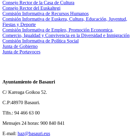
Consejo Rector de la Casa de Cultura
Consejo Rector del Euskaltegi
Comisión Informativa de Recursos Humanos
Comisión Informativa de Euskera, Cultura, Educación, Juventud,
Fiestas y Deporte
Comisión Informativa de Empleo, Promoción Economica,
Comercio, Igualdad y Convivencia en la Diversidad e Inmigración
Comisión Informativa de Política Social
Junta de Gobierno
Junta de Portavoces
Ayuntamiento de Basauri
C/ Kareaga Goikoa 52.
C.P:48970 Basauri.
Tlfn.: 94 466 63 00
Mensajes 24 horas: 900 840 841
E-mail:
haz@basauri.eus