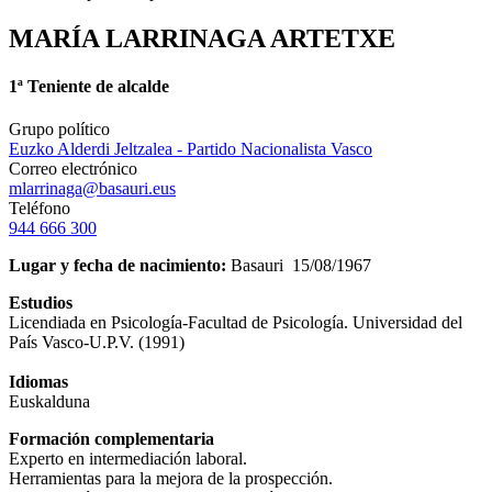
MARÍA LARRINAGA ARTETXE
1ª Teniente de alcalde
Grupo político
Euzko Alderdi Jeltzalea - Partido Nacionalista Vasco
Correo electrónico
mlarrinaga@basauri.eus
Teléfono
944 666 300
Lugar y fecha de nacimiento:
Basauri 15/08/1967
Estudios
Licendiada en Psicología-Facultad de Psicología. Universidad del
País Vasco-U.P.V. (1991)
Idiomas
Euskalduna
Formación complementaria
Experto en intermediación laboral.
Herramientas para la mejora de la prospección.