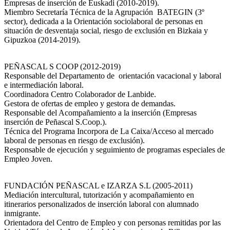
Empresas de inserción de Euskadi (2010-2019).
Miembro Secretaría Técnica de la Agrupación BATEGIN (3º
sector), dedicada a la Orientación sociolaboral de personas en
situación de desventaja social, riesgo de exclusión en Bizkaia y
Gipuzkoa (2014-2019).
PEÑASCAL S COOP (2012-2019)
Responsable del Departamento de orientación vacacional y laboral
e intermediación laboral.
Coordinadora Centro Colaborador de Lanbide.
Gestora de ofertas de empleo y gestora de demandas.
Responsable del Acompañamiento a la inserción (Empresas
inserción de Peñascal S.Coop.).
Técnica del Programa Incorpora de La Caixa/Acceso al mercado
laboral de personas en riesgo de exclusión).
Responsable de ejecución y seguimiento de programas especiales de
Empleo Joven.
FUNDACIÓN PEÑASCAL e IZARZA S.L (2005-2011)
Mediación intercultural, tutorización y acompañamiento en
itinerarios personalizados de inserción laboral con alumnado
inmigrante.
Orientadora del Centro de Empleo y con personas remitidas por las