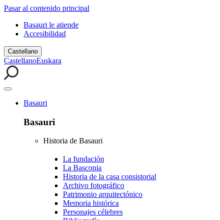
Pasar al contenido principal
Basauri le atiende
Accesibilidad
Castellano
Castellano
Euskara
Basauri
Basauri
Historia de Basauri
La fundación
La Basconia
Historia de la casa consistorial
Archivo fotográfico
Patrimonio arquitectónico
Memoria histórica
Personajes célebres