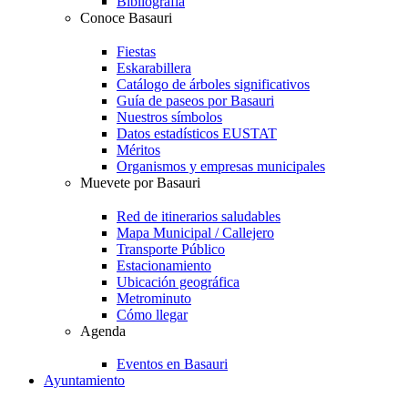
Bibliografía
Conoce Basauri
Fiestas
Eskarabillera
Catálogo de árboles significativos
Guía de paseos por Basauri
Nuestros símbolos
Datos estadísticos EUSTAT
Méritos
Organismos y empresas municipales
Muevete por Basauri
Red de itinerarios saludables
Mapa Municipal / Callejero
Transporte Público
Estacionamiento
Ubicación geográfica
Metrominuto
Cómo llegar
Agenda
Eventos en Basauri
Ayuntamiento