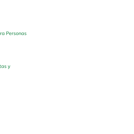
ara Personas
tas y