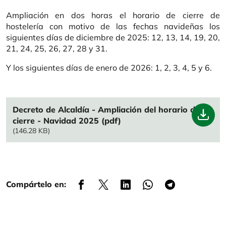
Ampliación en dos horas el horario de cierre de
hostelería con motivo de las fechas navideñas los
siguientes días de diciembre de 2025: 12, 13, 14, 19, 20,
21, 24, 25, 26, 27, 28 y 31.
Y los siguientes días de enero de 2026: 1, 2, 3, 4, 5 y 6.
File
Decreto de Alcaldía - Ampliación del horario de
cierre - Navidad 2025 (pdf)
(146.28 KB)
Compártelo en: