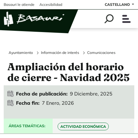
Pasar al contenido principal
Basauri le atiende
Accesibilidad
CASTELLANO
Ayuntamiento
Información de interés
Comunicaciones
Ampliación del horario
de cierre - Navidad 2025
Fecha de publicación
9 Diciembre, 2025
Fecha fin
7 Enero, 2026
ÁREAS TEMÁTICAS
ACTIVIDAD ECONÓMICA