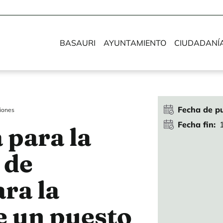
BASAURI
AYUNTAMIENTO
CIUDADANÍ
Fecha de pu
iones
Fecha fin
 para la
 de
ara la
e un puesto