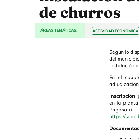
de churros
ÁREAS TEMÁTICAS
ACTIVIDAD ECONÓMICA
Según lo dis
del municipi
instalación 
En el supue
adjudicación 
Inscripción 
en la planta
Pagasarri
https://sede
Documentaci