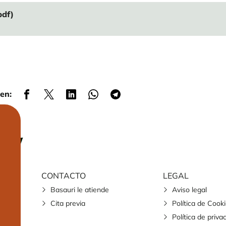
pdf)
en:
CONTACTO
LEGAL
Basauri le atiende
Aviso legal
Cita previa
Política de Cook
Política de priva