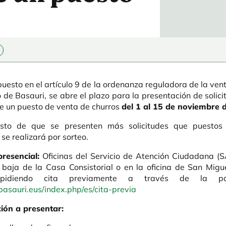
puesto en el artículo 9 de la ordenanza reguladora de la ve
o de Basauri, se abre el plazo para la presentación de solici
de un puesto de venta de churros
del 1 al 15 de noviembre 
sto de que se presenten más solicitudes que puestos 
se realizará por sorteo.
presencial:
Oficinas del Servicio de Atención Ciudadana (S
 baja de la Casa Consistorial o en la oficina de San Migue
 pidiendo cita previamente a través de la p
.basauri.eus/index.php/es/cita-previa
ón a presentar: