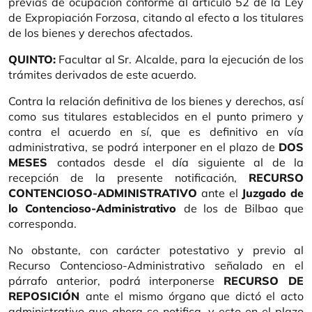
previas de ocupación conforme al artículo 52 de la Ley
de Expropiación Forzosa, citando al efecto a los titulares
de los bienes y derechos afectados.
QUINTO:
Facultar al Sr. Alcalde, para la ejecución de los
trámites derivados de este acuerdo.
Contra la relación definitiva de los bienes y derechos, así
como sus titulares establecidos en el punto primero y
contra el acuerdo en sí, que es definitivo en vía
administrativa, se podrá interponer en el plazo de
DOS
MESES
contados desde el día siguiente al de la
recepción de la presente notificación,
RECURSO
CONTENCIOSO-ADMINISTRATIVO
ante el
Juzgado de
lo Contencioso-Administrativo
de los de Bilbao que
corresponda.
No obstante, con carácter potestativo y previo al
Recurso Contencioso-Administrativo señalado en el
párrafo anterior, podrá interponerse
RECURSO DE
REPOSICIÓN
ante el mismo órgano que dictó el acto
administrativo que ahora se notifica, y esto en el plazo