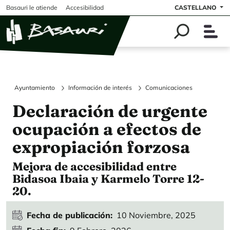
Pasar al contenido principal
Basauri le atiende
Accesibilidad
CASTELLANO
Ayuntamiento
Información de interés
Comunicaciones
Declaración de urgente
ocupación a efectos de
expropiación forzosa
Mejora de accesibilidad entre
Bidasoa Ibaia y Karmelo Torre 12-
20.
Fecha de publicación
10 Noviembre, 2025