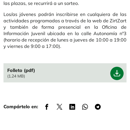
las plazas, se recurrirá a un sorteo.
Los/as jóvenes podrán inscribirse en cualquiera de las
actividades programadas a través de la web de ZirtZart
y también de forma presencial en la Oficina de
Información Juvenil ubicada en la calle Autonomía nº3
(horario de recepción de lunes a jueves de 10:00 a 19:00
y viernes de 9:00 a 17:00).
File
Folleto (pdf)
(1.24 MB)
Compártelo en: