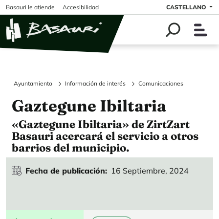
Pasar al contenido principal
Basauri le atiende
Accesibilidad
CASTELLANO
Ayuntamiento
Información de interés
Comunicaciones
Gaztegune Ibiltaria
«Gaztegune Ibiltaria» de ZirtZart
Basauri acercará el servicio a otros
barrios del municipio.
Fecha de publicación
16 Septiembre, 2024