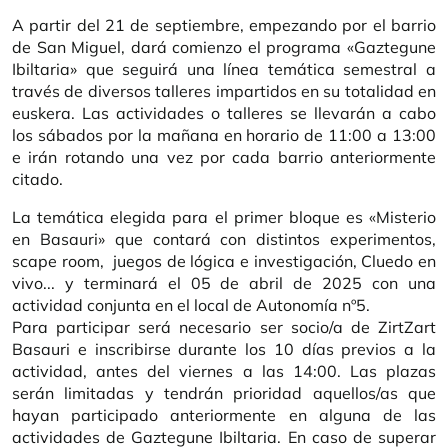
A partir del 21 de septiembre, empezando por el barrio
de San Miguel, dará comienzo el programa «Gaztegune
Ibiltaria» que seguirá una línea temática semestral a
través de diversos talleres impartidos en su totalidad en
euskera. Las actividades o talleres se llevarán a cabo
los sábados por la mañana en horario de 11:00 a 13:00
e irán rotando una vez por cada barrio anteriormente
citado.
La temática elegida para el primer bloque es «Misterio
en Basauri» que contará con distintos experimentos,
scape room, juegos de lógica e investigación, Cluedo en
vivo... y terminará el 05 de abril de 2025 con una
actividad conjunta en el local de Autonomía nº5.
Para participar será necesario ser socio/a de ZirtZart
Basauri e inscribirse durante los 10 días previos a la
actividad, antes del viernes a las 14:00. Las plazas
serán limitadas y tendrán prioridad aquellos/as que
hayan participado anteriormente en alguna de las
actividades de Gaztegune Ibiltaria. En caso de superar