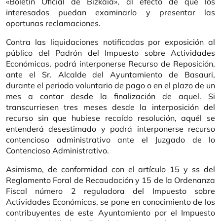
«Boletín Oficial de Bizkaia», al efecto de que los
interesados puedan examinarlo y presentar las
oportunas reclamaciones.
Contra las liquidaciones notificadas por exposición al
público del Padrón del Impuesto sobre Actividades
Económicas, podrá interponerse Recurso de Reposición,
ante el Sr. Alcalde del Ayuntamiento de Basauri,
durante el periodo voluntario de pago o en el plazo de un
mes a contar desde la finalización de aquel. Si
transcurriesen tres meses desde la interposición del
recurso sin que hubiese recaído resolución, aquél se
entenderá desestimado y podrá interponerse recurso
contencioso administrativo ante el Juzgado de lo
Contencioso Administrativo.
Asimismo, de conformidad con el artículo 15 y ss del
Reglamento Foral de Recaudación y 15 de la Ordenanza
Fiscal número 2 reguladora del Impuesto sobre
Actividades Económicas, se pone en conocimiento de los
contribuyentes de este Ayuntamiento por el Impuesto