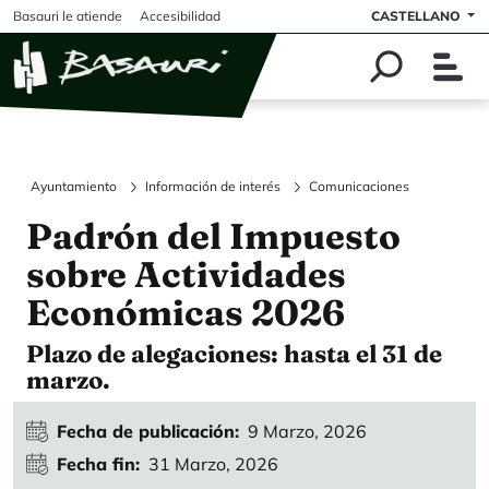
Pasar al contenido principal
Basauri le atiende
Accesibilidad
CASTELLANO
Ayuntamiento
Información de interés
Comunicaciones
Padrón del Impuesto
sobre Actividades
Económicas 2026
Plazo de alegaciones: hasta el 31 de
marzo.
Fecha de publicación
9 Marzo, 2026
Fecha fin
31 Marzo, 2026