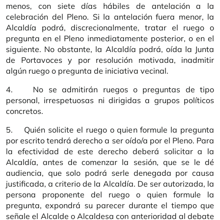
menos, con siete días hábiles de antelación a la
celebración del Pleno. Si la antelación fuera menor, la
Alcaldía podrá, discrecionalmente, tratar el ruego o
pregunta en el Pleno inmediatamente posterior, o en el
siguiente. No obstante, la Alcaldía podrá, oída la Junta
de Portavoces y por resolución motivada, inadmitir
algún ruego o pregunta de iniciativa vecinal.
4. No se admitirán ruegos o preguntas de tipo
personal, irrespetuosas ni dirigidas a grupos políticos
concretos.
5. Quién solicite el ruego o quien formule la pregunta
por escrito tendrá derecho a ser oído/a por el Pleno. Para
la efectividad de este derecho deberá solicitar a la
Alcaldía, antes de comenzar la sesión, que se le dé
audiencia, que solo podrá serle denegada por causa
justificada, a criterio de la Alcaldía. De ser autorizada, la
persona proponente del ruego o quien formule la
pregunta, expondrá su parecer durante el tiempo que
señale el Alcalde o Alcaldesa con anterioridad al debate