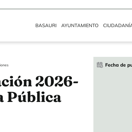
BASAURI
AYUNTAMIENTO
CIUDADANÍ
Fecha de pu
iones
ción 2026-
a Pública