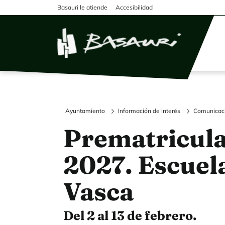
Pasar al contenido principal
Basauri le atiende
Accesibilidad
Ayuntamiento
Información de interés
Comunicac
Prematricula
2027. Escuel
Vasca
Del 2 al 13 de febrero.