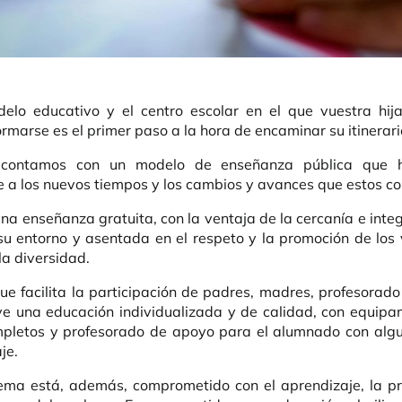
delo educativo y el centro escolar en el que vuestra hij
rmarse es el primer paso a la hora de encaminar su itinerari
 contamos con un modelo de enseñanza pública que h
a los nuevos tiempos y los cambios y avances que estos co
una enseñanza gratuita, con la ventaja de la cercanía e integ
su entorno y asentada en el respeto y la promoción de los 
la diversidad.
e facilita la participación de padres, madres, profesorad
e una educación individualizada y de calidad, con equipa
pletos y profesorado de apoyo para el alumnado con algun
je.
ema está, además, comprometido con el aprendizaje, la p