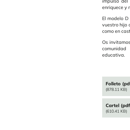
impulso del 
enriquece y 
El modelo D 
vuestro hijo
como en cast
Os invitamos
comunidad
educativa.
File
Folleto (pd
(878.11 KB)
File
Cartel (pdf
(610.41 KB)