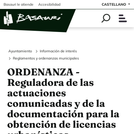
Pasar al contenido principal
Basauri le atiende
Accesibilidad
CASTELLANO
Ayuntamiento
Información de interés
Reglamentos y ordenanzas municipales
ORDENANZA -
Reguladora de las
actuaciones
comunicadas y de la
documentación para la
obtención de licencias