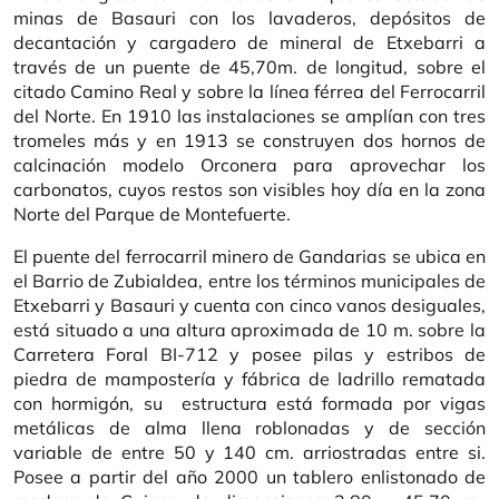
minas de Basauri con los lavaderos, depósitos de
decantación y cargadero de mineral de Etxebarri a
través de un puente de 45,70m. de longitud, sobre el
citado Camino Real y sobre la línea férrea del Ferrocarril
del Norte. En 1910 las instalaciones se amplían con tres
tromeles más y en 1913 se construyen dos hornos de
calcinación modelo Orconera para aprovechar los
carbonatos, cuyos restos son visibles hoy día en la zona
Norte del Parque de Montefuerte.
El puente del ferrocarril minero de Gandarias se ubica en
el Barrio de Zubialdea, entre los términos municipales de
Etxebarri y Basauri y cuenta con cinco vanos desiguales,
está situado a una altura aproximada de 10 m. sobre la
Carretera Foral BI-712 y posee pilas y estribos de
piedra de mampostería y fábrica de ladrillo rematada
con hormigón, su estructura está formada por vigas
metálicas de alma llena roblonadas y de sección
variable de entre 50 y 140 cm. arriostradas entre si.
Posee a partir del año 2000 un tablero enlistonado de