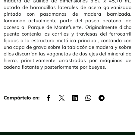
madera de Guinea de dimensiones 3,80 x 45,70 m.,
dotado de barandillas laterales de acero galvanizado
pintado con pasamanos de madera barnizada,
formando actualmente parte del paseo peatonal de
acceso al Parque de Montefuerte. Originalmente dicho
puente contenía los carriles y traviesas del ferrocarril
fijados a la estructura metálica principal, contando con
una capa de grava sobre la tablazón de madera y sobre
ellos discurrían las vagonetas de dos ejes del mineral de
hierro, primitivamente arrastradas por máquinas de
cadena flotante y posteriormente por bueyes.
Compártelo en: