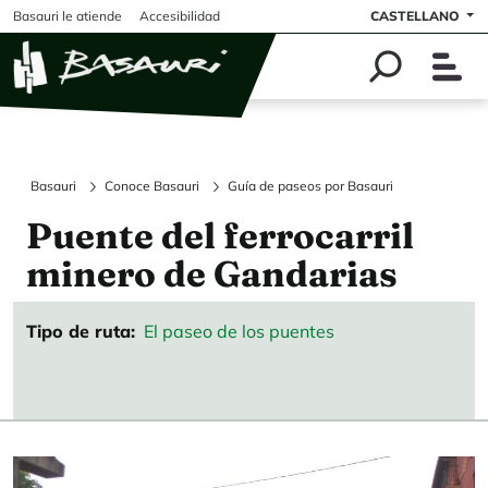
Pasar al contenido principal
Basauri le atiende
Accesibilidad
CASTELLANO
Basauri
Conoce Basauri
Guía de paseos por Basauri
Puente del ferrocarril
minero de Gandarias
Tipo de ruta
El paseo de los puentes