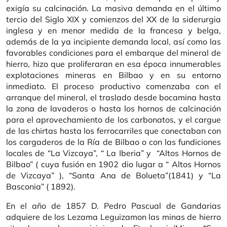
exigía su calcinación. La masiva demanda en el último
tercio del Siglo XIX y comienzos del XX de la siderurgia
inglesa y en menor medida de la francesa y belga,
además de la ya incipiente demanda local, así como las
favorables condiciones para el embarque del mineral de
hierro, hizo que proliferaran en esa época innumerables
explotaciones mineras en Bilbao y en su entorno
inmediato. El proceso productivo comenzaba con el
arranque del mineral, el traslado desde bocamina hasta
la zona de lavaderos o hasta los hornos de calcinación
para el aprovechamiento de los carbonatos, y el cargue
de las chirtas hasta los ferrocarriles que conectaban con
los cargaderos de la Ría de Bilbao o con las fundiciones
locales de “La Vizcaya”, “ La Iberia” y “Altos Hornos de
Bilbao” ( cuya fusión en 1902 dio lugar a “ Altos Hornos
de Vizcaya” ), “Santa Ana de Bolueta”(1841) y “La
Basconia” ( 1892).
En el año de 1857 D. Pedro Pascual de Gandarias
adquiere de los Lezama Leguizamon las minas de hierro