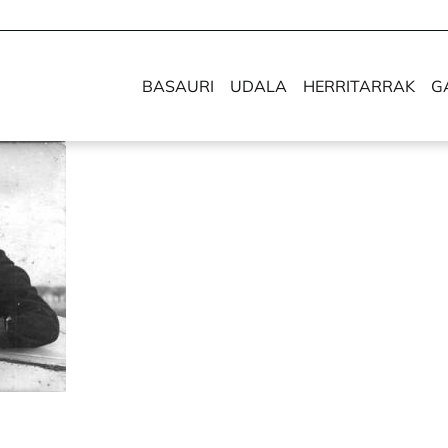
BASAURI
UDALA
HERRITARRAK
G