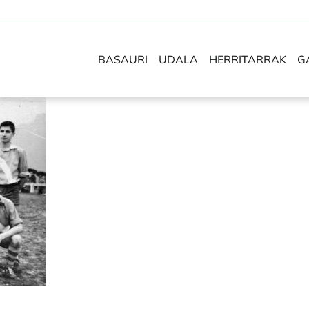
BASAURI
UDALA
HERRITARRAK
G