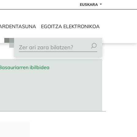
EUSKARA
ARDENTASUNA
EGOITZA ELEKTRONIKOA
Basauriarren ibilbidea