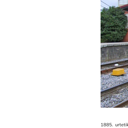
1885. urteti