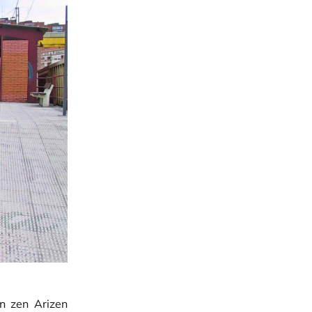
en zen Arizen