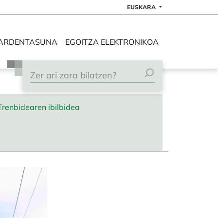
EUSKARA
ARDENTASUNA
EGOITZA ELEKTRONIKOA
Trenbidearen ibilbidea