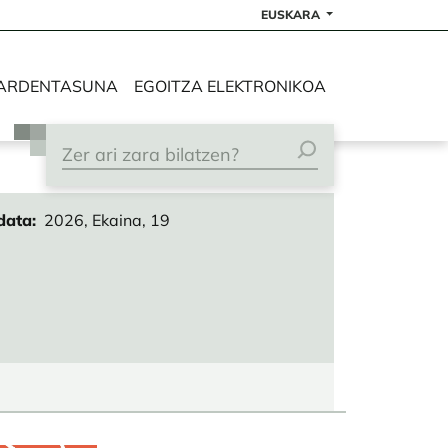
EUSKARA
ARDENTASUNA
EGOITZA ELEKTRONIKOA
data
2026, Ekaina, 19