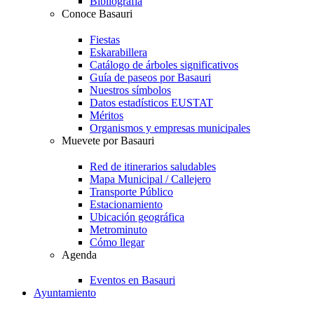
Bibliografía
Conoce Basauri
Fiestas
Eskarabillera
Catálogo de árboles significativos
Guía de paseos por Basauri
Nuestros símbolos
Datos estadísticos EUSTAT
Méritos
Organismos y empresas municipales
Muevete por Basauri
Red de itinerarios saludables
Mapa Municipal / Callejero
Transporte Público
Estacionamiento
Ubicación geográfica
Metrominuto
Cómo llegar
Agenda
Eventos en Basauri
Ayuntamiento