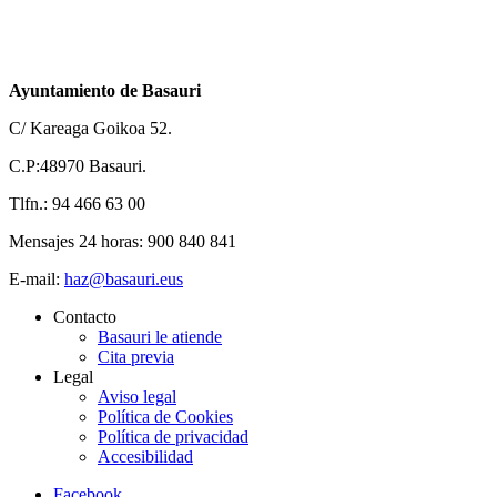
Ayuntamiento de Basauri
C/ Kareaga Goikoa 52.
C.P:48970 Basauri.
Tlfn.: 94 466 63 00
Mensajes 24 horas: 900 840 841
E-mail:
haz@basauri.eus
Contacto
Basauri le atiende
Cita previa
Legal
Aviso legal
Política de Cookies
Política de privacidad
Accesibilidad
Facebook