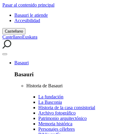
Pasar al contenido principal
Basauri le atiende
Accesibilidad
Castellano
Castellano
Euskara
Basauri
Basauri
Historia de Basauri
La fundación
La Basconia
Historia de la casa consistorial
Archivo fotográfico
Patrimonio arquitectónico
Memoria histórica
Personajes célebres