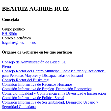
BEATRIZ AGIRRE RUIZ
Concejala
Grupo político
EH Bildu
Correo electrónico
baguirre@basaun.eus
Órganos de Gobierno en los que participa
Consejo de Administración de Bidebi SL
Pleno
Consejo Rector del Centro Municipal Sociosanitario y Residencial
para Personas Mayores y Discapacitadas de Basauri
Consejo Rector del Euskaltegi
Comisión Informativa de Recursos Humanos
Comisión Informativa de Empleo, Promoción Economica,
Comercio, Igualdad y Convivencia en la Diversidad e Inmigración
Comisión Informativa de Política Social
Comisión Informativa de Sostenibilidad, Desarrollo Urbano y
Seguridad Ciudadana