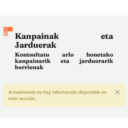
Kanpainak eta
Jarduerak
Kontsultatu arlo honetako
kanpainarik eta jarduerarik
berrienak
Actualmente no hay información disponible en
esta sección.