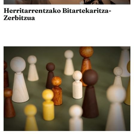
Herritarrentzako Bitartekaritza-
Zerbitzua