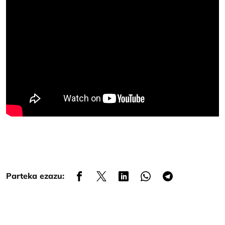
Parteka ezazu: