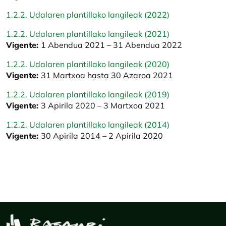
1.2.2. Udalaren plantillako langileak (2022)
1.2.2. Udalaren plantillako langileak (2021)
Vigente:
1 Abendua 2021 – 31 Abendua 2022
1.2.2. Udalaren plantillako langileak (2020)
Vigente:
31 Martxoa hasta 30 Azaroa 2021
1.2.2. Udalaren plantillako langileak (2019)
Vigente:
3 Apirila 2020 – 3 Martxoa 2021
1.2.2. Udalaren plantillako langileak (2014)
Vigente:
30 Apirila 2014 – 2 Apirila 2020