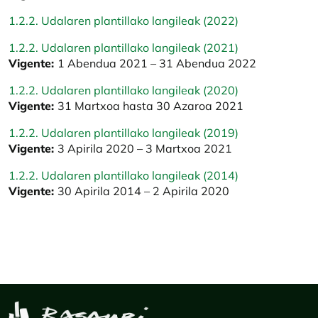
1.2.2. Udalaren plantillako langileak (2022)
1.2.2. Udalaren plantillako langileak (2021)
Vigente:
1 Abendua 2021 – 31 Abendua 2022
1.2.2. Udalaren plantillako langileak (2020)
Vigente:
31 Martxoa hasta 30 Azaroa 2021
1.2.2. Udalaren plantillako langileak (2019)
Vigente:
3 Apirila 2020 – 3 Martxoa 2021
1.2.2. Udalaren plantillako langileak (2014)
Vigente:
30 Apirila 2014 – 2 Apirila 2020