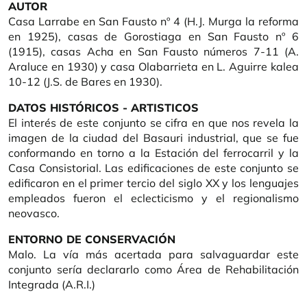
AUTOR
Casa Larrabe en San Fausto nº 4 (H.J. Murga la reforma
en 1925), casas de Gorostiaga en San Fausto nº 6
(1915), casas Acha en San Fausto números 7-11 (A.
Araluce en 1930) y casa Olabarrieta en L. Aguirre kalea
10-12 (J.S. de Bares en 1930).
DATOS HISTÓRICOS - ARTISTICOS
El interés de este conjunto se cifra en que nos revela la
imagen de la ciudad del Basauri industrial, que se fue
conformando en torno a la Estación del ferrocarril y la
Casa Consistorial. Las edificaciones de este conjunto se
edificaron en el primer tercio del siglo XX y los lenguajes
empleados fueron el eclecticismo y el regionalismo
neovasco.
ENTORNO DE CONSERVACIÓN
Malo. La vía más acertada para salvaguardar este
conjunto sería declararlo como Área de Rehabilitación
Integrada (A.R.I.)