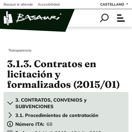
Pasar al contenido principal
Basauri le atiende
Accesibilidad
CASTELLANO
Transparencia
3.1.3. Contratos en
licitación y
formalizados (2015/01)
3. CONTRATOS, CONVENIOS y
SUBVENCIONES
3.1. Procedimientos de contratación
Número ITA
68