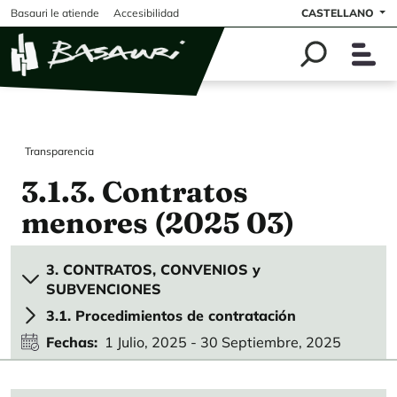
Pasar al contenido principal
Basauri le atiende
Accesibilidad
CASTELLANO
Transparencia
3.1.3. Contratos
menores (2025 03)
3. CONTRATOS, CONVENIOS y
SUBVENCIONES
3.1. Procedimientos de contratación
Fechas
1 Julio, 2025
-
30 Septiembre, 2025