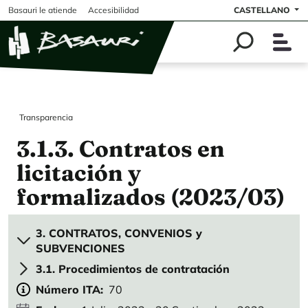
Pasar al contenido principal
Basauri le atiende
Accesibilidad
CASTELLANO
Transparencia
3.1.3. Contratos en
licitación y
formalizados (2023/03)
3. CONTRATOS, CONVENIOS y
SUBVENCIONES
3.1. Procedimientos de contratación
Número ITA
70