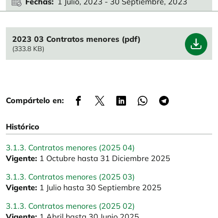
Fechas
1 Julio, 2023
-
30 Septiembre, 2023
File
2023 03 Contratos menores (pdf)
(333.8 KB)
Compártelo en:
Histórico
3.1.3. Contratos menores (2025 04)
Vigente:
1 Octubre hasta 31 Diciembre 2025
3.1.3. Contratos menores (2025 03)
Vigente:
1 Julio hasta 30 Septiembre 2025
3.1.3. Contratos menores (2025 02)
Vigente:
1 Abril hasta 30 Junio 2025