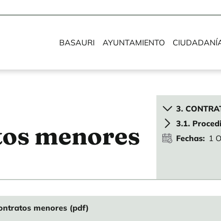
BASAURI
AYUNTAMIENTO
CIUDADANÍ
3. CONTRA
3.1. Proced
atos menores
Fechas
1 O
ontratos menores (pdf)