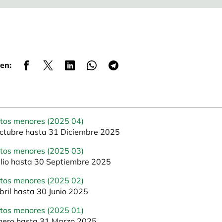
en:
atos menores (2025 04)
ctubre hasta 31 Diciembre 2025
atos menores (2025 03)
ulio hasta 30 Septiembre 2025
atos menores (2025 02)
bril hasta 30 Junio 2025
atos menores (2025 01)
nero hasta 31 Marzo 2025