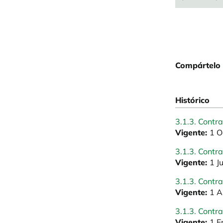
Compártelo 
Histórico
3.1.3. Contr
Vigente:
1 O
3.1.3. Contr
Vigente:
1 J
3.1.3. Contr
Vigente:
1 A
3.1.3. Contr
Vigente:
1 E