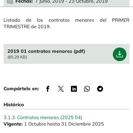
Fechas
7 Junio, 2019
-
23 Octubre, 2019
Listado de los contratos menores del PRIMER
TRIMESTRE de 2019.
File
2019 01 contratos menores (pdf)
(65.29 KB)
Compártelo en:
Histórico
3.1.3. Contratos menores (2025 04)
Vigente:
1 Octubre hasta 31 Diciembre 2025