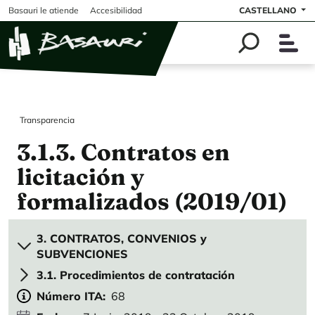
Pasar al contenido principal
Basauri le atiende
Accesibilidad
CASTELLANO
Transparencia
3.1.3. Contratos en
licitación y
formalizados (2019/01)
3. CONTRATOS, CONVENIOS y
SUBVENCIONES
3.1. Procedimientos de contratación
Número ITA
68