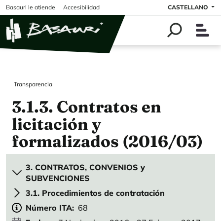
Pasar al contenido principal
Basauri le atiende
Accesibilidad
CASTELLANO
Transparencia
3.1.3. Contratos en
licitación y
formalizados (2016/03)
3. CONTRATOS, CONVENIOS y
SUBVENCIONES
3.1. Procedimientos de contratación
Número ITA
68