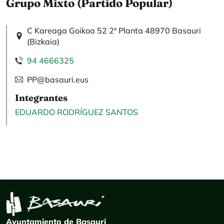
Grupo Mixto (Partido Popular)
C Kareaga Goikoa 52 2ª Planta 48970 Basauri
(Bizkaia)
94 4666325
PP@basauri.eus
Integrantes
EDUARDO RODRÍGUEZ SANTOS
Ayuntamiento de Basauri