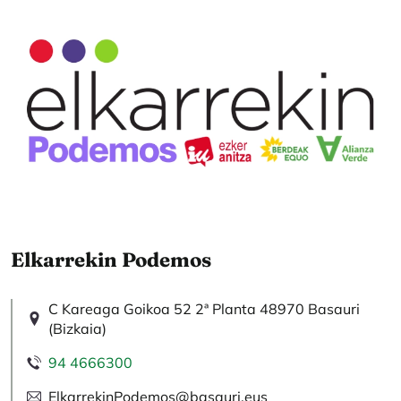
Elkarrekin Podemos
C Kareaga Goikoa 52 2ª Planta 48970 Basauri
(Bizkaia)
94 4666300
ElkarrekinPodemos@basauri.eus