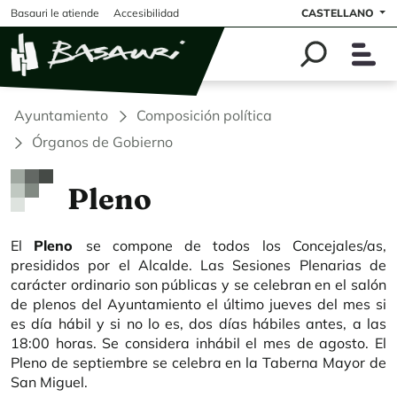
Pasar al contenido principal
Basauri le atiende
Accesibilidad
CASTELLANO
Ayuntamiento
Composición política
Órganos de Gobierno
Pleno
El
Pleno
se compone de todos los Concejales/as,
presididos por el Alcalde. Las Sesiones Plenarias de
carácter ordinario son públicas y se celebran en el salón
de plenos del Ayuntamiento el último jueves del mes si
es día hábil y si no lo es, dos días hábiles antes, a las
18:00 horas. Se considera inhábil el mes de agosto. El
Pleno de septiembre se celebra en la Taberna Mayor de
San Miguel.