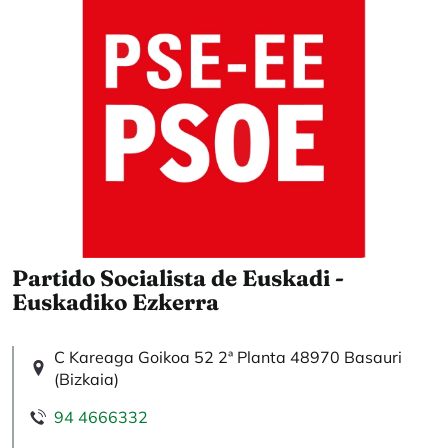
Partido Socialista de Euskadi -
Euskadiko Ezkerra
C Kareaga Goikoa 52 2ª Planta 48970 Basauri
(Bizkaia)
94 4666332