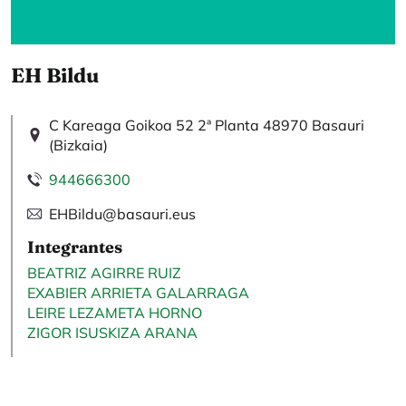
EH Bildu
C Kareaga Goikoa 52 2ª Planta 48970 Basauri
(Bizkaia)
944666300
EHBildu@basauri.eus
Integrantes
BEATRIZ AGIRRE RUIZ
EXABIER ARRIETA GALARRAGA
LEIRE LEZAMETA HORNO
ZIGOR ISUSKIZA ARANA