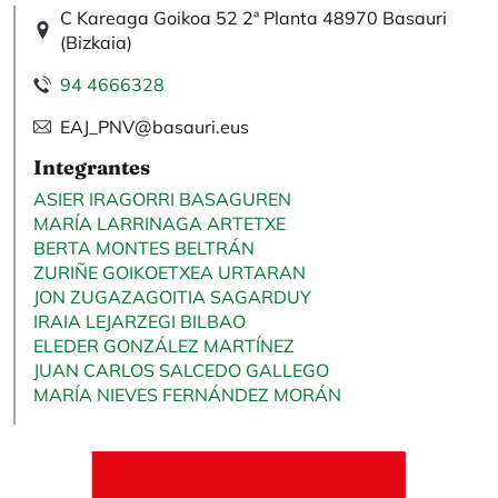
C Kareaga Goikoa 52 2ª Planta 48970 Basauri
(Bizkaia)
94 4666328
EAJ_PNV@basauri.eus
Integrantes
ASIER IRAGORRI BASAGUREN
MARÍA LARRINAGA ARTETXE
BERTA MONTES BELTRÁN
ZURIÑE GOIKOETXEA URTARAN
JON ZUGAZAGOITIA SAGARDUY
IRAIA LEJARZEGI BILBAO
ELEDER GONZÁLEZ MARTÍNEZ
JUAN CARLOS SALCEDO GALLEGO
MARÍA NIEVES FERNÁNDEZ MORÁN